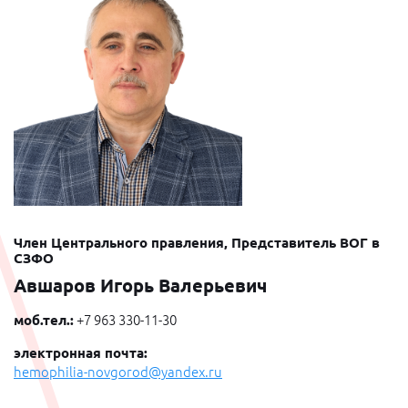
Член Центрального правления, Представитель ВОГ в
СЗФО
Авшаров Игорь Валерьевич
моб.тел.:
+7 963 330-11-30
электронная почта:
hemophilia-novgorod@yandex.ru