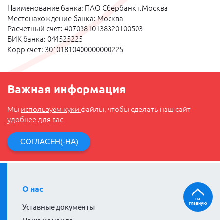
Наименование банка: ПАО Сбербанк г.Москва
Местонахождение банка: Москва
Расчетный счет: 40703810138320100503
БИК банка: 044525225
Корр счет: 30101810400000000225
Важная информация
Мы
используем куки
файлы, чтобы сделать наш сайт
удобнее для вас
СОГЛАСЕН(-НА)
О нас
на
главную
Уставные документы