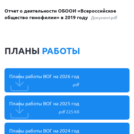
Отчет о деятельности ОБООИ «Всероссийское
общество гемофилии» в 2019 году
Документ.pdf
ПЛАНЫ
РАБОТЫ
Планы работы ВОГ на 2026 год
.pdf
Планы работы ВОГ на 2025 год
.pdf
225 Кб
Планы работы ВОГ на 2024 год