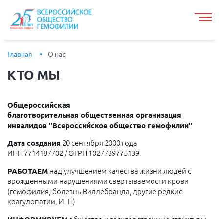
Главная
О нас
КТО
МЫ
Общероссийская
благотворительная общественная организация
инвалидов "Всероссийское общество гемофилии"
Дата создания
20 сентября 2000 года
ИНН 7714187702 / ОГРН 1027739775139
РАБОТАЕМ
над улучшением качества жизни людей с
врожденными нарушениями свертываемости крови
(гемофилия, болезнь Виллебранда, другие редкие
коагулопатии, ИТП)