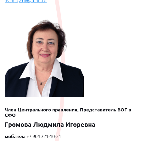
aviacity-dv@mail.ru
Член Центрального правления, Представитель ВОГ в
СФО
Громова Людмила Игоревна
моб.тел.:
+7 904 321-10-51