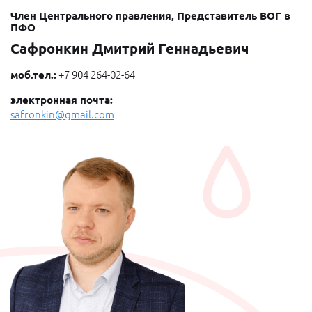
Член Центрального правления, Представитель ВОГ в
ПФО
Сафронкин Дмитрий Геннадьевич
моб.тел.:
+7 904 264-02-64
электронная почта:
safronkin@gmail.com