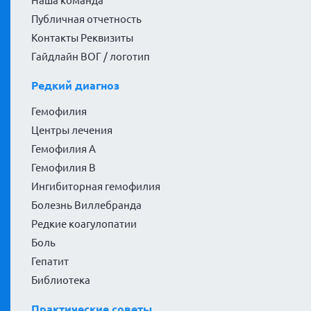
Наша команда
Публичная отчетность
Контакты Реквизиты
Гайдлайн ВОГ / логотип
Редкий диагноз
Гемофилия
Центры лечения
Гемофилия А
Гемофилия В
Ингибиторная гемофилия
Болезнь Виллебранда
Редкие коагулопатии
Боль
Гепатит
Библиотека
Практические советы