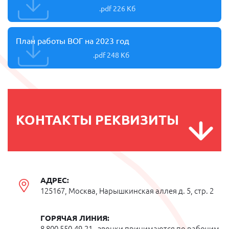
.pdf
226 Кб
План работы ВОГ на 2023 год
.pdf
248 Кб
КОНТАКТЫ
РЕКВИЗИТЫ
АДРЕС:
125167, Москва, Нарышкинская аллея д. 5, стр. 2
ГОРЯЧАЯ ЛИНИЯ:
8 800 550-49-21 - звонки принимаются по рабочим