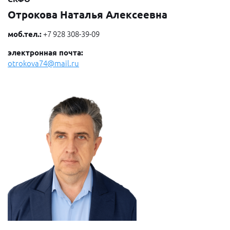
Отрокова Наталья Алексеевна
моб.тел.:
+7 928 308-39-09
электронная почта:
otrokova74@mail.ru