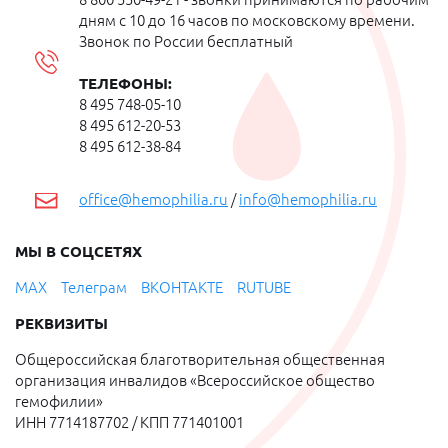
дням с 10 до 16 часов по московскому времени.
Звонок по России бесплатный
ТЕЛЕФОНЫ:
8 495 748-05-10
8 495 612-20-53
8 495 612-38-84
office@hemophilia.ru
/
info@
hemophilia.ru
МЫ В СОЦСЕТЯХ
МАХ
Телеграм
ВКОНТАКТЕ
RUTUBE
РЕКВИЗИТЫ
Общероссийская благотворительная общественная
организация инвалидов «Всероссийское общество
гемофилии»
ИНН 7714187702 / КПП 771401001