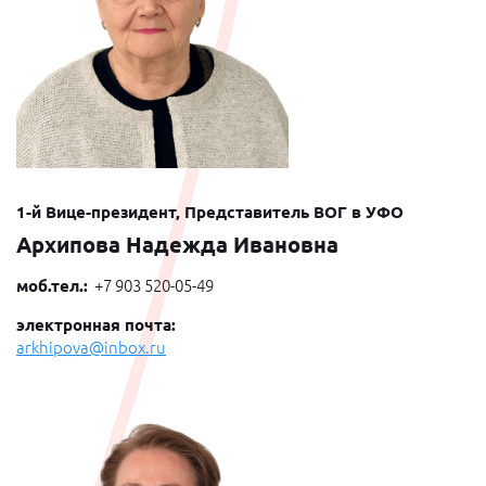
1-й Вице-президент, Представитель ВОГ в УФО
Архипова Надежда Ивановна
моб.тел.:
+7 903 520-05-49
электронная почта:
arkhipova@inbox.ru