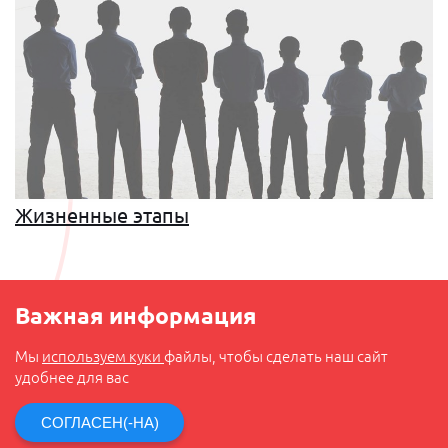
Жизненные этапы
Важная информация
Мы
используем куки
файлы, чтобы сделать наш сайт
удобнее для вас
СОГЛАСЕН(-НА)