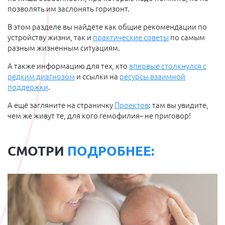
позволять им заслонять горизонт.
В этом разделе вы найдёте как общие рекомендации по
устройству жизни, так и
практические советы
по самым
разным жизненным ситуациям.
А также информацию для тех, кто
впервые столкнулся с
редким диагнозом
и ссылки на
ресурсы взаимной
поддержки
.
А ещё загляните на страничку
Проектов
: там вы увидите,
чем же живут те, для кого гемофилия– не приговор!
СМОТРИ
ПОДРОБНЕЕ: