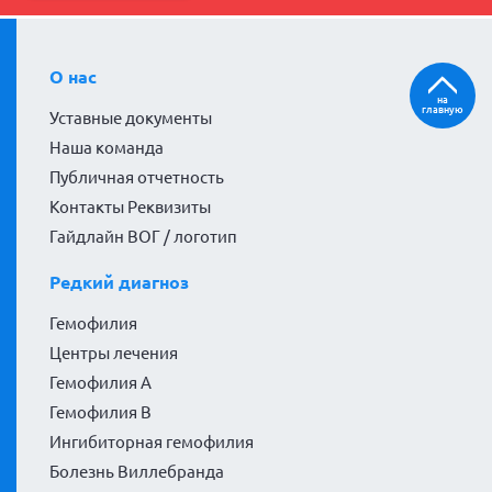
О нас
на
главную
Уставные документы
Наша команда
Публичная отчетность
Контакты Реквизиты
Гайдлайн ВОГ / логотип
Редкий диагноз
Гемофилия
Центры лечения
Гемофилия А
Гемофилия В
Ингибиторная гемофилия
Болезнь Виллебранда