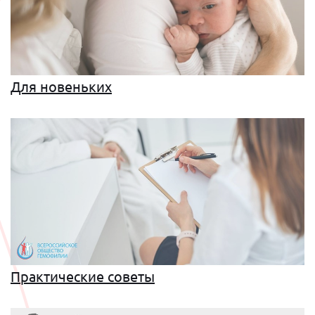
Для новеньких
Практические советы