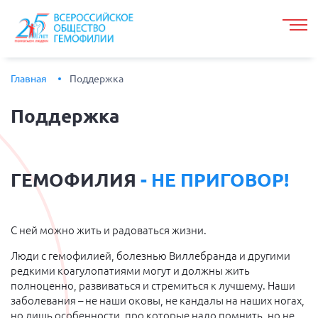
Главная
Поддержка
Поддержка
ГЕМОФИЛИЯ
- НЕ ПРИГОВОР!
С ней можно жить и радоваться жизни.
Люди с гемофилией, болезнью Виллебранда и другими
редкими коагулопатиями могут и должны жить
полноценно, развиваться и стремиться к лучшему. Наши
заболевания – не наши оковы, не кандалы на наших ногах,
но лишь особенности, про которые надо помнить, но не