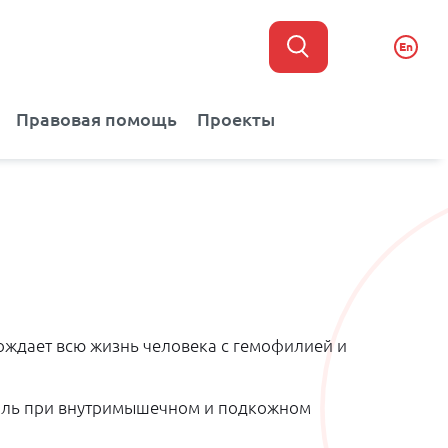
En
Правовая помощь
Проекты
ождает всю жизнь человека с гемофилией и
, боль при внутримышечном и подкожном