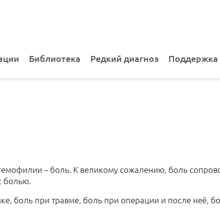
ации
Библиотека
Редкий диагноз
Поддержка
гемофилии – боль. К великому сожалению, боль сопров
с болью.
узке, боль при травме, боль при операции и после неё