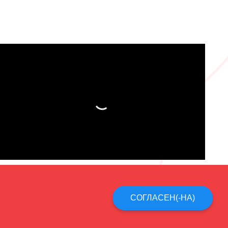
СОГЛАСЕН(-НА)