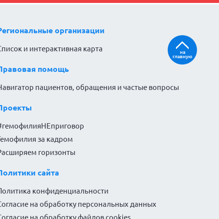
Региональные организации
Список и интерактивная карта
на
главную
Правовая помощь
Навигатор пациентов, обращения и частые вопросы
Проекты
#гемофилияНЕприговор
Гемофилия за кадром
Расширяем горизонты
Политики сайта
Политика конфиденциальности
Согласие на обработку персональных данных
Согласие на обработку файлов cookies