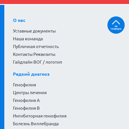
О нас
на
главную
Уставные документы
Наша команда
Публичная отчетность
Контакты Реквизиты
Гайдлайн ВОГ / логотип
Редкий диагноз
Гемофилия
Центры лечения
Гемофилия А
Гемофилия В
Ингибиторная гемофилия
Болезнь Виллебранда