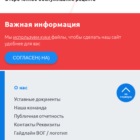
Важная информация
Мы
используем куки
файлы, чтобы сделать наш сайт
удобнее для вас
СОГЛАСЕН(-НА)
О нас
на
главную
Уставные документы
Наша команда
Публичная отчетность
Контакты Реквизиты
Гайдлайн ВОГ / логотип