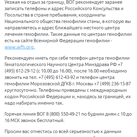
Уезжая на отдых за границу, ВОГ рекомендует заранее
записать телефоны и адрес Российского Консульства и
Посольства в стране пребывания, координаты
Национального общества гемофилии станы, в которую вы
направляетесь и адрес ближайшего местного центра
лечения гемофилии. Такие данные по центрам гемофилии
есть на сайте Всемирной Федерации гемофилии -
www.wfh.org.
Рекомендуем иметь при себе телефон центра гемофилии
Гематологического Научного Центра Минздрава РФ +7
(495) 612-29-12 (с 10.00 до 16.00), после 16.00 необходимо
звонить на тел. +7 (495) 612-43-92 и телефон центра
гемофилии Морозовской ДГКБ г. Москвы +7 (499) 236-15-87
круглосуточно. Телефоны приведены с международным
кодом Российской Федерации и, находясь за границей, их
надо набирать именно так.
Горячая линия ВОГ 8 (800) 550-49-21 по будним дням с 10 до
16 МСК звонок бесплатный.
Просим вас отнестись со всей серьезностью к данным