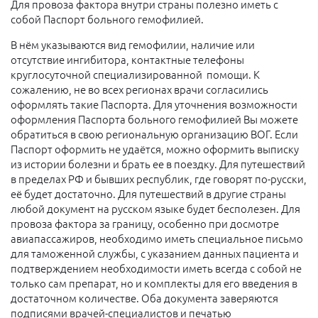
Для провоза фактора внутри страны полезно иметь с
собой Паспорт больного гемофилией.
В нём указываются вид гемофилии, наличие или
отсутствие ингибитора, контактные телефоны
круглосуточной специализированной помощи. К
сожалению, не во всех регионах врачи согласились
оформлять такие Паспорта. Для уточнения возможности
оформления Паспорта больного гемофилией Вы можете
обратиться в свою региональную организацию ВОГ. Если
Паспорт оформить не удаётся, можно оформить выписку
из истории болезни и брать ее в поездку. Для путешествий
в пределах РФ и бывших республик, где говорят по-русски,
её будет достаточно. Для путешествий в другие страны
любой документ на русском языке будет бесполезен. Для
провоза фактора за границу, особенно при досмотре
авиапассажиров, необходимо иметь специальное письмо
для таможенной службы, с указанием данных пациента и
подтверждением необходимости иметь всегда с собой не
только сам препарат, но и комплекты для его введения в
достаточном количестве. Оба документа заверяются
подписями врачей-специалистов и печатью