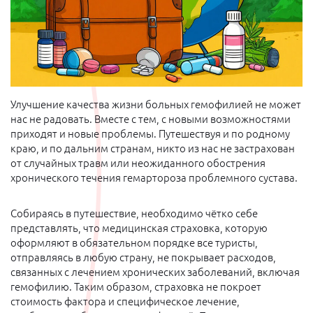
Улучшение качества жизни больных гемофилией не может
нас не радовать. Вместе с тем, с новыми возможностями
приходят и новые проблемы. Путешествуя и по родному
краю, и по дальним странам, никто из нас не застрахован
от случайных травм или неожиданного обострения
хронического течения гемартороза проблемного сустава.
Собираясь в путешествие, необходимо чётко себе
представлять, что медицинская страховка, которую
оформляют в обязательном порядке все туристы,
отправляясь в любую страну, не покрывает расходов,
связанных с лечением хронических заболеваний, включая
гемофилию. Таким образом, страховка не покроет
стоимость фактора и специфическое лечение,