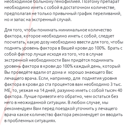
необходимое больному гемофилией. Поэтому препарат
необходимо иметь с собой в достаточном количестве,
предполагая не только привычный график переливаний,
но и запас на экстренный случай.
Для того, чтобы понимать минимальное количество
фактора, которое необходимо иметь с собой, следует
посчитать, какую дозу необходимо ввести для того, чтобы
поднять уровень фактора в Вашей крови до 100%. Брать с
собой фактор лучше исходя из того, что в случае
экстренной необходимости Вам придётся поднимать
уровень фактора в крови до 100% каждый день, который
Вы проведёте вдали от дома и хорошо знающего Вас
лечащего врача. Если, например, для поднятия уровня
фактора в крови до ста процентов вам необходимо 3 тыс.
МЕ, то, уезжая на 14 дней, разумно иметь с собой тысяч 40
фактора. Лучше привезти его обратно, чем остаться без
него в неожиданной ситуации. В любом случае, мы
рекомендуем Вам перед поездкой уточнить у лечащего
врача какое количество фактора рекомендует он вводить
в проблемных ситуациях.