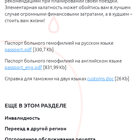
рекомендациям при планировании своей поездки.
Элементарная халатность может обойтись вам в лучшем
случае огромными финансовыми затратами, а в худшем –
стоить вам жизни!
Паспорт больного гемофилией на русском языке
passport.pdf
[330,7 Kb]
Паспорт больного гемофилией на английском языке
passport_eng.pdf
[831,99 Kb]
Справка для таможни на двух языках
customs.doc
[26 Kb]
ЕЩЕ В ЭТОМ РАЗДЕЛЕ
Инвалидность
Переезд в другой регион
Отсроченное обслуживание рецепта