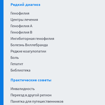
Редкий диагноз
Гемофилия
Центры лечения
Гемофилия А
Гемофилия В
Ингибиторная гемофилия
Болезнь Виллебранда
Редкие коагулопатии
Боль
Гепатит
Библиотека
Практические советы
Инвалидность
Переезд в другой регион
Памятка для путешественников