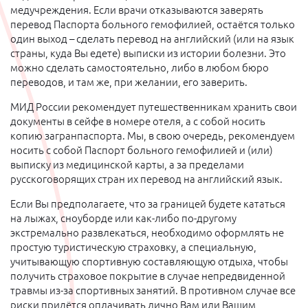
медучреждения. Если врачи отказываются заверять
перевод Паспорта больного гемофилией, остаётся только
один выход – сделать перевод на английский (или на язык
страны, куда Вы едете) выписки из истории болезни. Это
можно сделать самостоятельно, либо в любом бюро
переводов, и там же, при желании, его заверить.
МИД России рекомендует путешественникам хранить свои
документы в сейфе в номере отеля, а с собой носить
копию загранпаспорта. Мы, в свою очередь, рекомендуем
носить с собой Паспорт больного гемофилией и (или)
выписку из медицинской карты, а за пределами
русскоговорящих стран их перевод на английский язык.
Если Вы предполагаете, что за границей будете кататься
на лыжах, сноуборде или как-либо по-другому
экстремально развлекаться, необходимо оформлять не
простую туристическую страховку, а специальную,
учитывающую спортивную составляющую отдыха, чтобы
получить страховое покрытие в случае непредвиденной
травмы из-за спортивных занятий. В противном случае все
риски придётся оплачивать лично Вам или Вашим