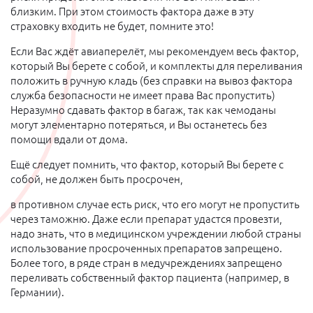
близким. При этом стоимость фактора даже в эту
страховку входить не будет, помните это!
Если Вас ждёт авиаперелёт, мы рекомендуем весь фактор,
который Вы берете с собой, и комплекты для переливания
положить в ручную кладь (без справки на вывоз фактора
служба безопасности не имеет права Вас пропустить)
Неразумно сдавать фактор в багаж, так как чемоданы
могут элементарно потеряться, и Вы останетесь без
помощи вдали от дома.
Ещё следует помнить, что фактор, который Вы берете с
собой, не должен быть просрочен,
в противном случае есть риск, что его могут не пропустить
через таможню. Даже если препарат удастся провезти,
надо знать, что в медицинском учреждении любой страны
использование просроченных препаратов запрещено.
Более того, в ряде стран в медучреждениях запрещено
переливать собственный фактор пациента (например, в
Германии).